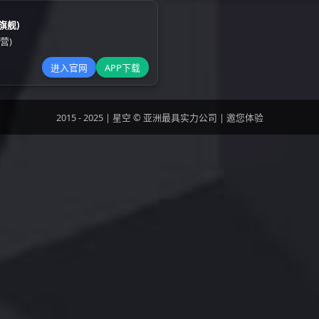
帮助与学习
更流畅。
v6.3.0：
新增“玩法教学专
户。
读舒适度。
v6.2.0：
帮助中心升级，分
自动切换。
v5.8.0：
用户反馈通道上线
下载官方
为移动端量身打
分、数据看板及
下载
极速通道，