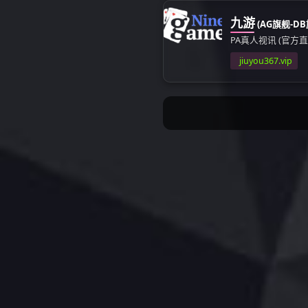
界面与交互
v6.3.0：
全局交互动效优化，页面滚动与模块切换
v6.1.3：
夜间模式字体与背景对比度调整，提升阅
v6.0.0：
视觉风格全面焕新，支持浅色与暗色模式
扫码立即