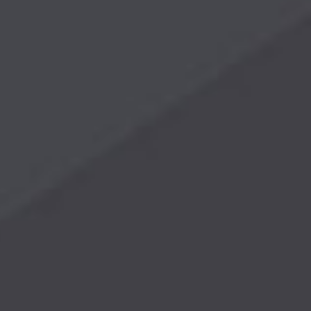
、专业数据、高清视频，
乐鱼体育官网APP
与网页版为您提供便
APP下载
网页版入口
为什么选择 乐鱼体育官网？
用心服务 · 细节决定体验
多元活动回馈