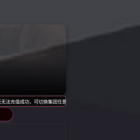
多端互动
战术演练
电竞数据
资讯中心
回放，带来沉浸式观赛体验。