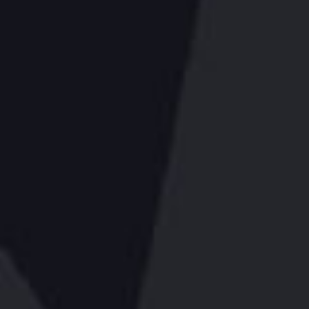
世界杯历史揭秘：首届赛事于哪一
重磅
年正式拉开...
在，
1930年7月13日，首届国际足联世界杯
体育
在乌拉圭首都蒙得维的亚正式拉...
一场
2026-08-01
查看详情
2026
推荐网站