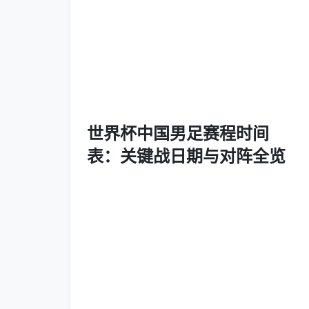
世界杯中国男足赛程时间
表：关键战日期与对阵全览