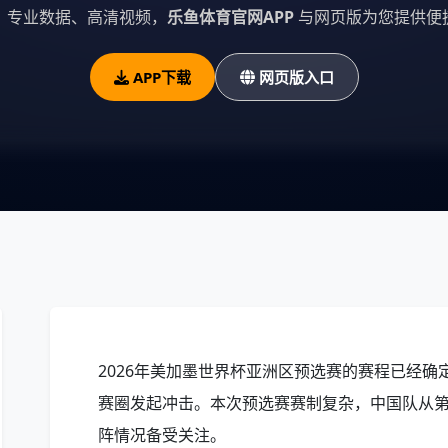
、专业数据、高清视频，
乐鱼体育官网APP
与网页版为您提供便
APP下载
网页版入口
2026年美加墨世界杯亚洲区预选赛的赛程已经
赛圈发起冲击。本次预选赛赛制复杂，中国队从第
阵情况备受关注。