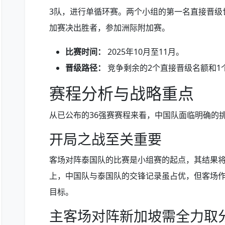
3队，进行单循环赛。两个小组的第一名直接晋级
加赛决出胜者，参加洲际附加赛。
比赛时间：
2025年10月至11月。
晋级路径：
竞争剩余的2个直接晋级名额和1
赛程分析与战略重点
从已公布的36强赛赛程来看，中国队面临明确的
开局之战至关重要
客场对阵泰国队的比赛是小组赛的起点，其结果
上，中国队与泰国队的交锋记录虽占优，但客场
目标。
主客场对阵新加坡需全力取